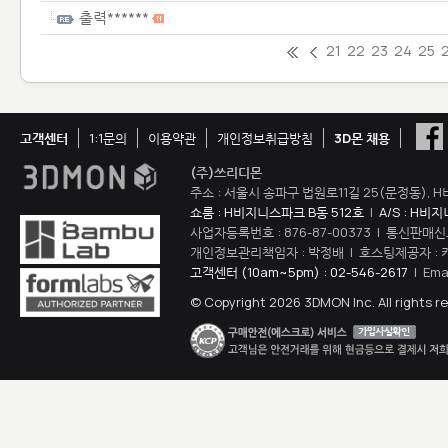
출력******
21
22
23
24
25
고객센터
1:1문의
이용약관
개인정보취급방침
3D몬 채용
(주)쓰리디몬
주소 : 서울시 송파구 법원로11길 25(문정동), H
쇼룸 : H비지니스파크 B동 512호
|
A/S : H비
사업자등록번호 : 876-87-00373 | 통신판매신
개인정보관리책임자 : 박정배 | 호스팅제공자 : 
고객센터 (10am~5pm) : 02-546-2617
| Ema
© Copyright 2026 3DMON Inc. All rights r