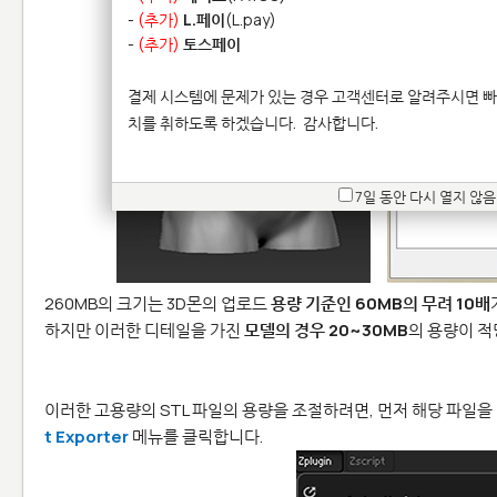
-
(추가)
L.페이
(L.pay)
-
(추가)
토스페이
결제 시스템에 문제가 있는 경우 고객센터로 알려주시면 빠
치를 취하도록 하겠습니다.
감사합니다.
7일 동안 다시 열지 않음
260MB의 크기는 3D몬의 업로드
용량 기준인 60MB의 무려 10배
하지만 이러한 디테일을 가진
모델의 경우 20~30MB
의 용량이 적
이러한 고용량의 STL 파일의 용량을 조절하려면, 먼저 해당 파일을
t Exporter
메뉴를 클릭합니다.