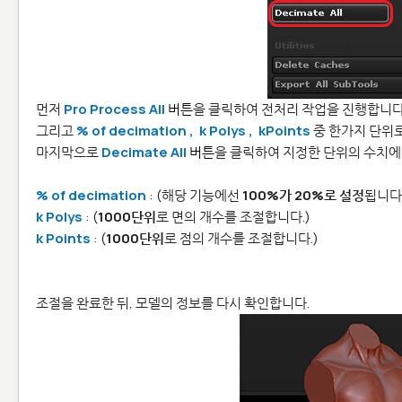
먼저
Pro Process All
버튼
을 클릭하여 전처리 작업을 진행합니다
그리고
% of decimation , k Polys , kPoints
중 한가지 단위
마지막으로
Decimate All
버튼
을 클릭하여 지정한 단위의 수치에
% of decimation
: (해당 기능에선
100%가 20%로 설정
됩니다
k Polys
: (
1000단위
로 면의 개수를 조절합니다.)
k Points
: (
1000단위
로 점의 개수를 조절합니다.)
조절을 완료한 뒤, 모델의 정보를 다시 확인합니다.