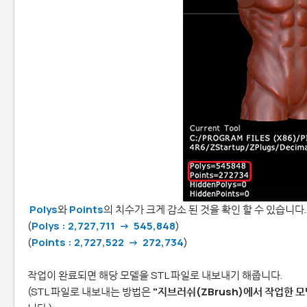
Polys
와
Points
의 치수가 크게 감소 된 것을 확인 할 수 있습니다.
(
Polys : 2,727,711 -> 545,848
)
(
Points : 2,727,522 -> 272,734
)
작업이 완료되면 해당 모델을 STL 파일로 내보내기 해줍니다.
(STL 파일로 내보내는 방법은
"지브러쉬(ZBrush)에서 작업한 모