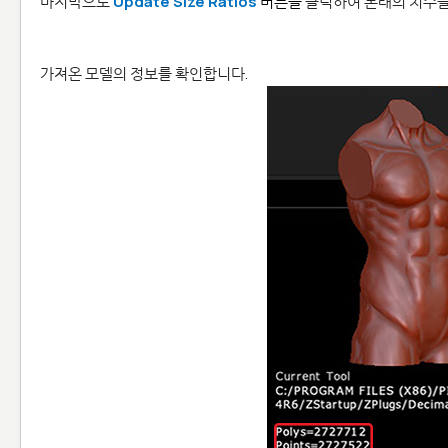
마지막으로
Update Size Ratios
버튼을
클릭하여 본래의 치수를
가져온 모델의 정보를 확인합니다.