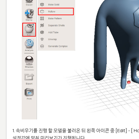
1. 속비우기를 진행 할 모델을 불러온 뒤 왼쪽 아이콘 중 [Edit] - [ 
설정값에 맞춰 미리보기가 진행됩니다.