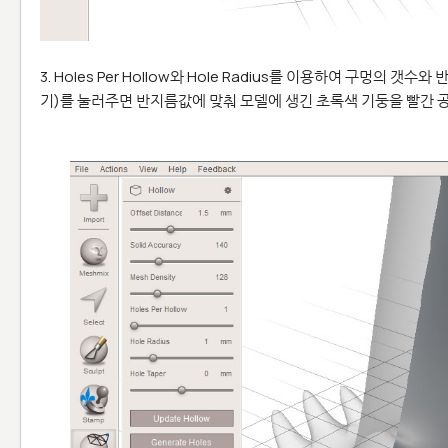
3. Holes Per Hollow와 Hole Radius를 이용하여 구멍의 갯수와
기)를 눌러주면 반지름값에 맞춰 모델에 생긴 초록색 기둥을 빨간 