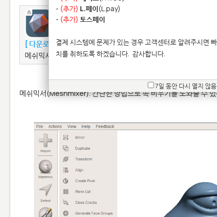
-
(추가)
L.페이
(L.pay)
-
(추가)
토스페이
결제 시스템에 문제가 있는 경우 고객센터로 알려주시면 빠
[ 다운로드 ]
[ 홈페이지 ]
치를 취하도록 하겠습니다.
감사합니다.
메쉬믹서(Meshmixer)는 stl 파일을 보다 간편하게 편집 & 수
7일 동안 다시 열지 않음
메쉬믹서(Meshmixer). 간단한 방법으로 속 비우기를 도와줄 수