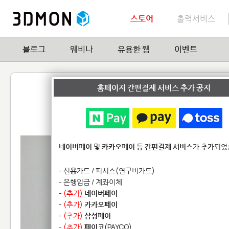
스토어
출력서비스
블로그
웨비나
유용한 웹
이벤트
움직이는 스프링복스
홈페이지 간편결제 서비스 추가 공지
by
Michaella Janse van Vuuren
1
| Hit
네이버페이
및
카카오페이
등
간편결제 서비스
가
추가
되었
- 신용카드 / 피시스(연구비카드)
- 은행입금 / 계좌이체
-
(추가)
네이버페이
-
(추가)
카카오페이
-
(추가)
삼성페이
-
(추가)
페이코
(PAYCO)