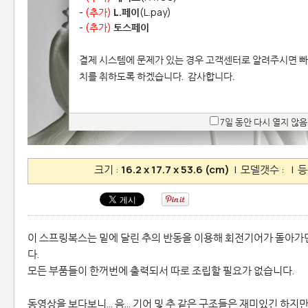
-
(추가)
L.페이
(L.pay)
-
(추가)
토스페이
결제 시스템에 문제가 있는 경우 고객센터로 알려주시면 빠
치를 취하도록 하겠습니다.
감사합니다.
7일 동안 다시 열지 않음
크기 :
16.2 x 17.7 x 53.6 (cm)
| 모델갯수 :
| 등
이 스프링복스는 밑에 달린 추의 반동을 이용해 회전기어가 돌아가
다.
모든 부품들이 한꺼번에 출력되서 따로 조립할 필요가 없습니다.
동영상을 보다보니... 음... 기어 및 추 같은 구조들은 재미있긴 하