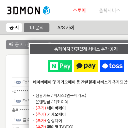
스토어
출력서비스
공 지
1:1 문의
A/S 사례
공 지 :
출력서비스 종료 안내
홈페이지 간편결제 서비스 추가 공지
1:1 
Fo********************
네이버페이
및
카카오페이
등
간편결제 서비스
가
추가
되었
Fo********************
- 신용카드 / 피시스(연구비카드)
Fo********************
- 은행입금 / 계좌이체
-
(추가)
네이버페이
출력******
-
(추가)
카카오페이
출력******
-
(추가)
삼성페이
-
(추가)
페이코
(PAYCO)