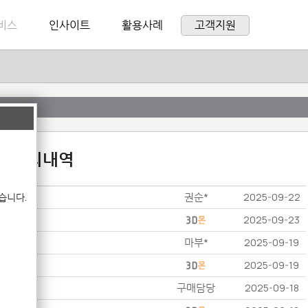
비스
인사이트
활용사례
고객지원
:1 문의내역
권순*
습니다.
2025-09-22
2025-09-23
마부*
2025-09-19
2025-09-19
구매담당
2025-09-18