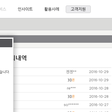
비스
인사이트
활용사례
고객지원
:1 문의내역
젠젠**
습니다.
2016-10-29
2016-10-29
re***
2016-10-28
2016-10-28
so******
2016-10-27