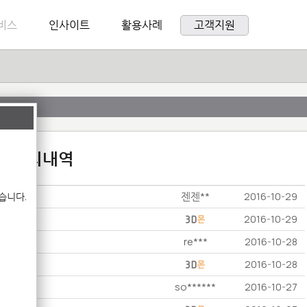
비스
인사이트
활용사례
고객지원
:1 문의내역
젠젠**
습니다.
2016-10-29
2016-10-29
re***
2016-10-28
2016-10-28
so******
2016-10-27